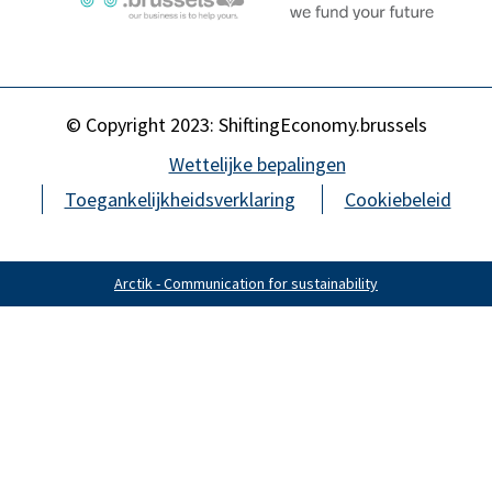
© Copyright 2023: ShiftingEconomy.brussels
Wettelijke bepalingen
Toegankelijkheidsverklaring
Cookiebeleid
Arctik - Communication for sustainability