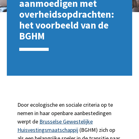
aanmoedigen met
overheidsopdrachten:
het voorbeeld van de
BGHM
Door ecologische en sociale criteria op te
nemen in haar openbare aanbestedingen
werpt de
Brusselse Gewestelijke
Huisvestingsmaatschappij
(BGHM) zich op
als een belangrijke speler in de transitie naar