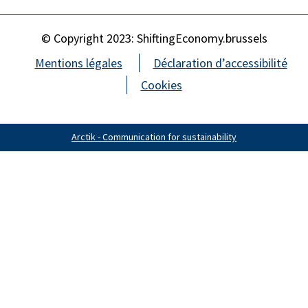
© Copyright 2023: ShiftingEconomy.brussels
Mentions légales
Déclaration d’accessibilité
Cookies
Arctik - Communication for sustainability