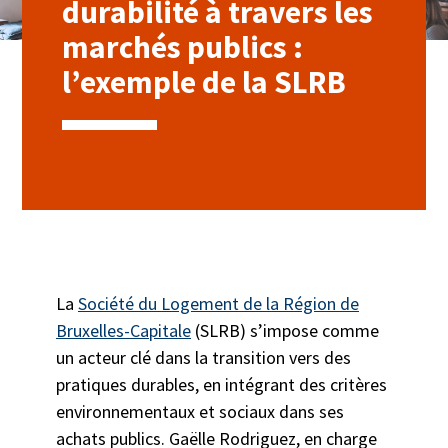
durabilité à travers les
marchés publics :
l’exemple de la SLRB
La
Société du Logement de la Région de
Bruxelles-Capitale
(SLRB) s’impose comme
un acteur clé dans la transition vers des
pratiques durables, en intégrant des critères
environnementaux et sociaux dans ses
achats publics. Gaëlle Rodriguez, en charge