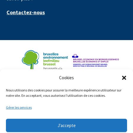
Contactez-nous
Cookies
Nous utilisons des cookies pour assurer la meilleure expérience utilisateur sur
notre site. En acceptant, vous autorisez l'utilisation de ces cookies.
Gérer les services
J'accepte
© Copyright 2023: ShiftingEconomy.brussels