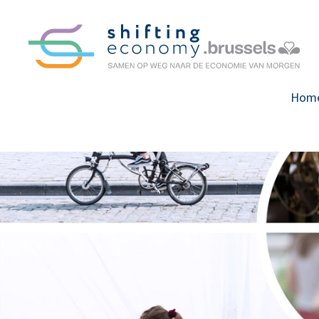
GO
TO
THE
MAIN
CONTENT
Hom