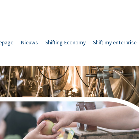
epage
Nieuws
Shifting Economy
Shift my enterprise