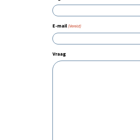
E-mail
(Vereist)
Vraag