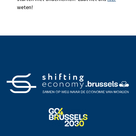
weten!