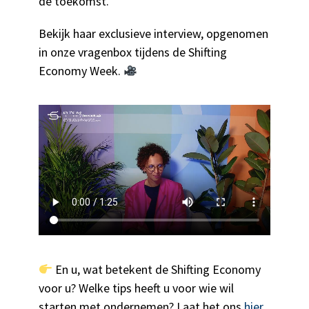
de toekomst.
Bekijk haar exclusieve interview, opgenomen
in onze vragenbox tijdens de Shifting
Economy Week.
En u, wat betekent de Shifting Economy
voor u? Welke tips heeft u voor wie wil
starten met ondernemen? Laat het ons
hier