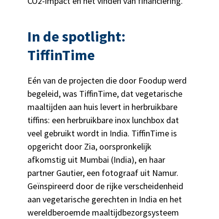
CO
2
-impact en het vinden van financiering.
In de spotlight:
TiffinTime
Eén van de projecten die door Foodup werd
begeleid, was TiffinTime, dat vegetarische
maaltijden aan huis levert in herbruikbare
tiffins: een herbruikbare inox lunchbox dat
veel gebruikt wordt in India. TiffinTime is
opgericht door Zia, oorspronkelijk
afkomstig uit Mumbai (India), en haar
partner Gautier, een fotograaf uit Namur.
Geïnspireerd door de rijke verscheidenheid
aan vegetarische gerechten in India en het
wereldberoemde maaltijdbezorgsysteem