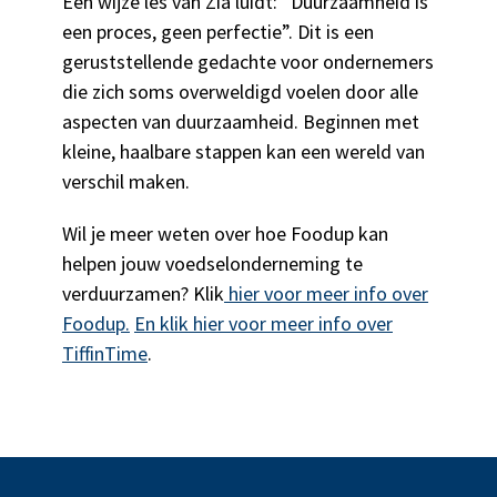
Een wijze les van Zia luidt: “Duurzaamheid is
een proces, geen perfectie”. Dit is een
geruststellende gedachte voor ondernemers
die zich soms overweldigd voelen door alle
aspecten van duurzaamheid. Beginnen met
kleine, haalbare stappen kan een wereld van
verschil maken.
Wil je meer weten over hoe Foodup kan
helpen jouw voedselonderneming te
verduurzamen? Klik
hier voor meer info over
Foodup.
En klik hier voor meer info over
TiffinTime
.