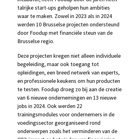
talrijke start-ups geholpen hun ambities
waar te maken. Zowel in 2023 als in 2024
werden 10 Brusselse projecten ondersteund
door Foodup met financiële steun van de
Brusselse regio.
Deze projecten kregen niet alleen individuele
begeleiding, maar ook toegang tot
opleidingen, een breed netwerk van experts,
en professionele keukens om hun producten
te testen. Foodup droeg zo bij aan de creatie
van 6 nieuwe ondernemingen en 13 nieuwe
jobs in 2024. Ook werden 22
trainingsmodules voor ondernemers in de
voedingssector georganiseerd rond
onderwerpen zoals het verminderen van de