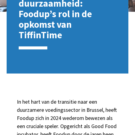
duurzaamheid:
Foodup’s rol in de
opkomst van
TiffinTime
In het hart van de transitie naar een
duurzamere voedingssector in Brussel, heeft
Foodup zich in 2024 wederom bewezen als
een cruciale speler. Opgericht als Good Food
incubator, heeft Foodup door de jaren heen