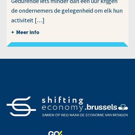
Gedurende iets minder dan een uur krijgen
de ondernemers de gelegenheid om elk hun
activiteit […]
Meer info