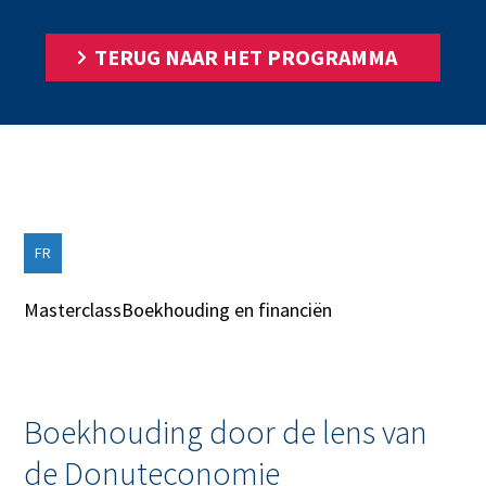
TERUG NAAR HET PROGRAMMA
FR
Masterclass
Boekhouding en financiën
Boekhouding door de lens van
de Donuteconomie