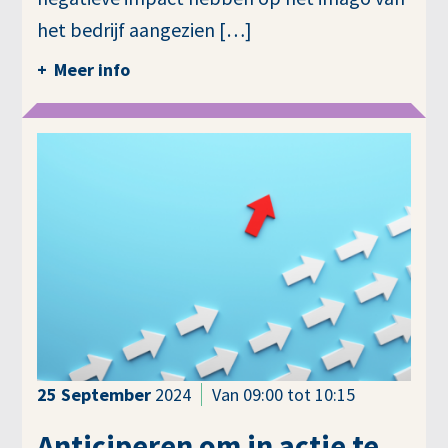
het bedrijf aangezien […]
Meer info
25
September
2024
Van 09:00 tot 10:15
Anticiperen om in actie te