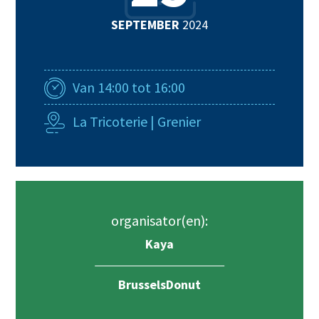
SEPTEMBER
2024
Van 14:00 tot 16:00
La Tricoterie | Grenier
organisator(en):
Kaya
BrusselsDonut