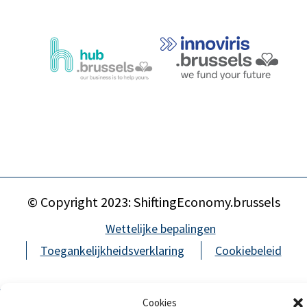
© Copyright 2023: ShiftingEconomy.brussels
Wettelijke bepalingen
Toegankelijkheidsverklaring
Cookiebeleid
Arctik - Communication for sustainability
Cookies