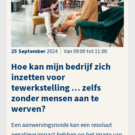
25
September
2024
Van 09:00 tot 11:00
Hoe kan mijn bedrijf zich
inzetten voor
tewerkstelling … zelfs
zonder mensen aan te
werven?
Een aanwervingsronde kan een resoluut
negatieve impact hebben op het imago van