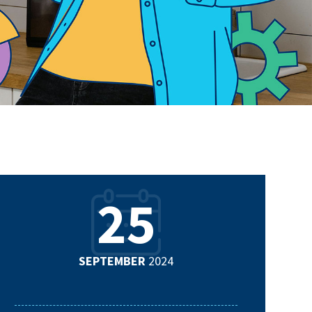
25
SEPTEMBER
2024