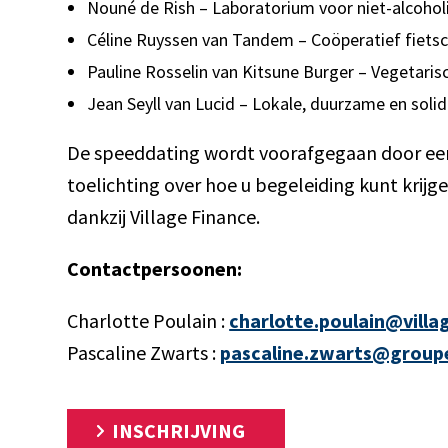
Nouné de Rish – Laboratorium voor niet-alcoho
Céline Ruyssen van Tandem – Coöperatief fiets
Pauline Rosselin van Kitsune Burger – Vegetaris
Jean Seyll van Lucid – Lokale, duurzame en sol
De speeddating wordt voorafgegaan door een
toelichting over hoe u begeleiding kunt kri
dankzij Village Finance.
Contactpersoonen:
Charlotte Poulain :
charlotte.poulain@villa
Pascaline Zwarts :
pascaline.zwarts@group
INSCHRIJVING