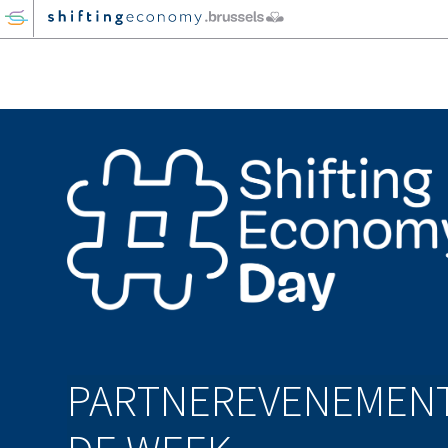
GO
TO
THE
MAIN
CONTENT
PARTNEREVENEMEN