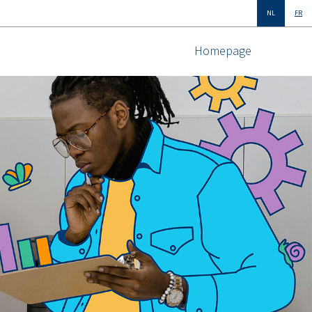
NL
FR
Homepage