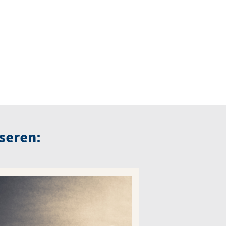
seren: