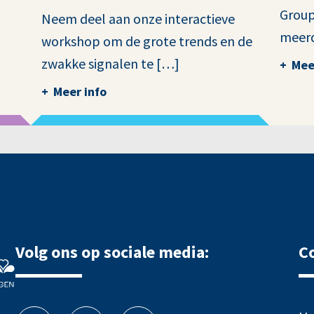
Group
Neem deel aan onze interactieve
meer
workshop om de grote trends en de
zwakke signalen te […]
Mee
Meer info
Volg ons op sociale media:
C