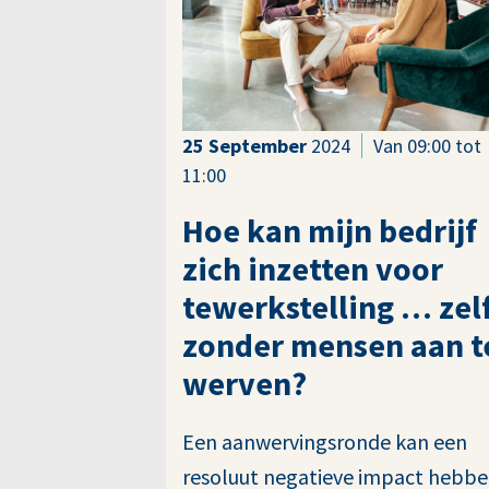
25
September
2024
Van 09:00 tot
11:00
Hoe kan mijn bedrijf
zich inzetten voor
tewerkstelling … zel
zonder mensen aan t
werven?
Een aanwervingsronde kan een
resoluut negatieve impact hebb