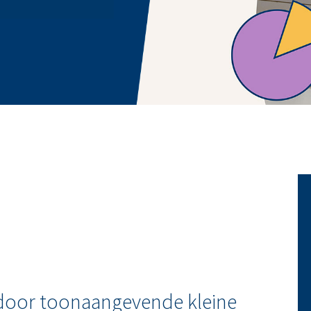
n door toonaangevende kleine