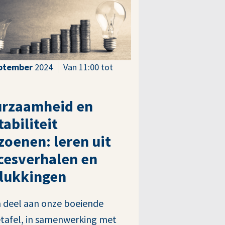
ptember
2024
Van 11:00 tot
rzaamheid en
tabiliteit
zoenen: leren uit
cesverhalen en
lukkingen
deel aan onze boeiende
tafel, in samenwerking met