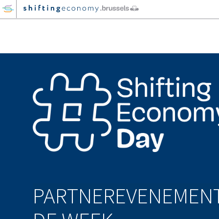
GO
TO
THE
MAIN
CONTENT
PARTNEREVENEMEN