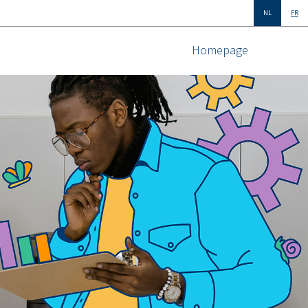
NL
FR
Homepage