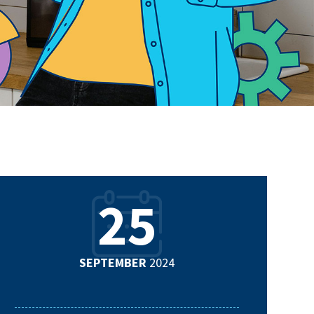
25
SEPTEMBER
2024