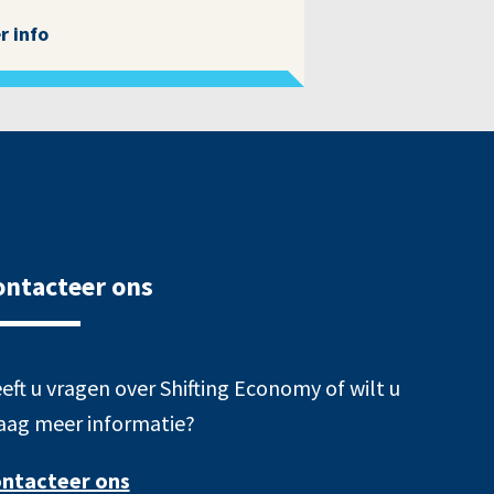
r info
ontacteer ons
eft u vragen over Shifting Economy of wilt u
aag meer informatie?
ntacteer ons