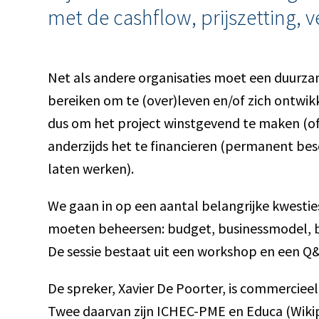
met de cashflow, prijszetting, 
Net als andere organisaties moet een duurz
bereiken om te (over)leven en/of zich ontwik
dus om het project winstgevend te maken (of 
anderzijds het te financieren (permanent bes
laten werken).
We gaan in op een aantal belangrijke kwesties
moeten beheersen: budget, businessmodel, bu
De sessie bestaat uit een workshop en een Q&
De spreker, Xavier De Poorter, is commercieel
Twee daarvan zijn ICHEC-PME en Educa (Wikip