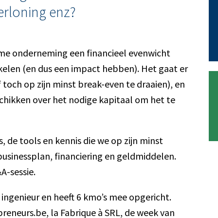
verloning enz?
ame onderneming een financieel evenwicht
kelen (en dus een impact hebben). Het gaat er
toch op zijn minst break-even te draaien), en
chikken over het nodige kapitaal om het te
, de tools en kennis die we op zijn minst
sinessplan, financiering en geldmiddelen.
A-sessie.
 ingenieur en heeft 6 kmo’s mee opgericht.
reneurs.be, la Fabrique à SRL, de week van