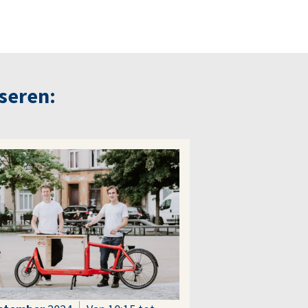
seren: