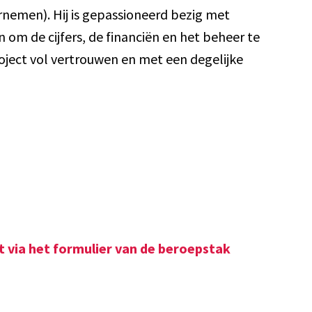
emen). Hij is gepassioneerd bezig met
m de cijfers, de financiën en het beheer te
oject vol vertrouwen en met een degelijke
s
t via het formulier van de beroepstak