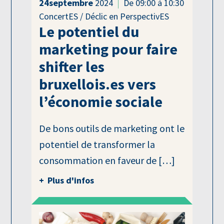
24
septembre
2024
De 09:00 à 10:30
ConcertES / Déclic en PerspectivES
Le potentiel du
marketing pour faire
shifter les
bruxellois.es vers
l’économie sociale
De bons outils de marketing ont le
potentiel de transformer la
consommation en faveur de […]
Plus d'infos