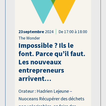
23
septembre
2024
De 17:00 à 18:00
The Wonder
Impossible ? Ils le
font. Parce qu’il faut.
Les nouveaux
entrepreneurs
arrivent…
Orateur : Hadrien Lejeune –
Nuoceans Récupérer des déchets