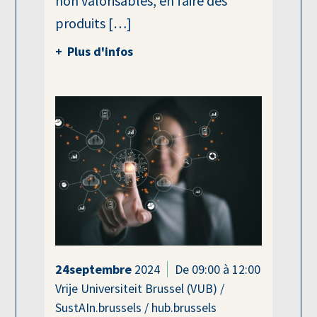
non valorisables, en faire des
produits […]
Plus d'infos
24
septembre
2024
De 09:00 à 12:00
Vrije Universiteit Brussel (VUB) /
SustAIn.brussels / hub.brussels