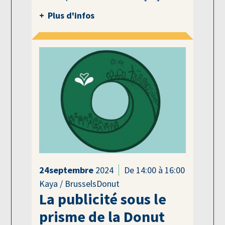
Plus d'infos
24
septembre
2024
De 14:00 à 16:00
Kaya / BrusselsDonut
La publicité sous le
prisme de la Donut