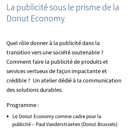
La publicité sous le prisme de la
Donut Economy
Quel rôle donner à la publicité dans la
transition vers une société soutenable ?
Comment faire la publicité de produits et
services vertueux de façon impactante et
crédible ? Un atelier dédié à la communication
des solutions durables.
Programme :
Le Donut Economy comme cadre pour la
publicité – Paul Vanderstraeten (Donut.Brussels)