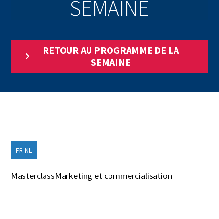
SEMAINE
RETOUR AU PROGRAMME DE LA
SEMAINE
FR-NL
Masterclass
Marketing et commercialisation