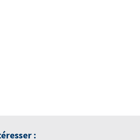
éresser :