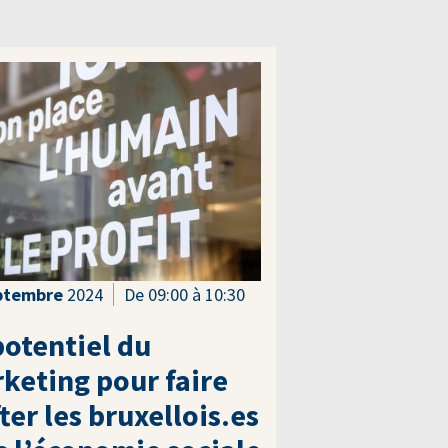
ptembre
2024
De 09:00 à 10:30
potentiel du
keting pour faire
fter les bruxellois.es