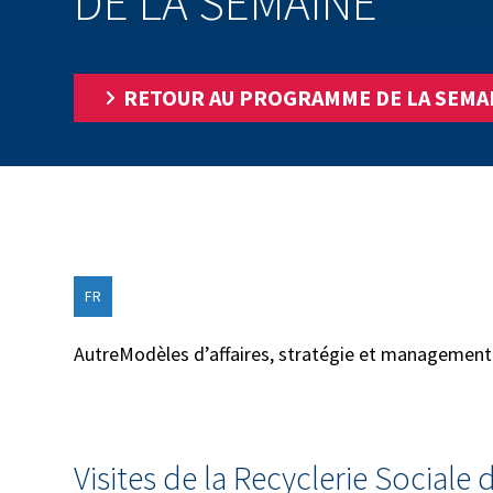
DE LA SEMAINE
RETOUR AU PROGRAMME DE LA SEMA
FR
Autre
Modèles d’affaires, stratégie et management
Visites de la Recyclerie Sociale