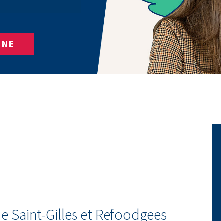
INE
 de Saint-Gilles et Refoodgees