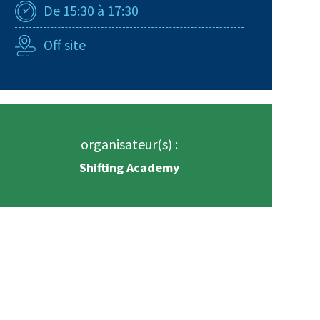
De 15:30 à 17:30
Off site
organisateur(s) :
Shifting Academy