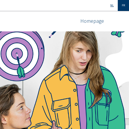
NL
FR
Homepage