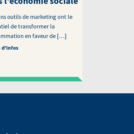
s l’économie sociale
ns outils de marketing ont le
tiel de transformer la
mmation en faveur de […]
 d'infos