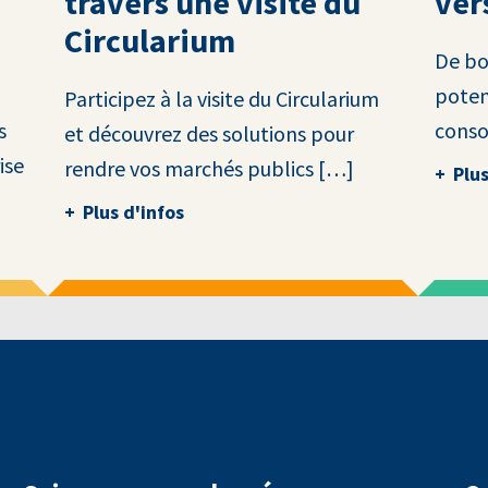
travers une visite du
ver
Circularium
De bo
poten
Participez à la visite du Circularium
s
conso
et découvrez des solutions pour
ise
rendre vos marchés publics […]
Plus
Plus d'infos