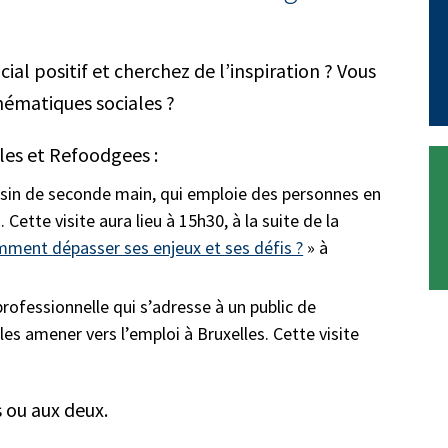
ial positif et cherchez de l’inspiration ? Vous
thématiques sociales ?
lles et Refoodgees :
gasin de seconde main, qui emploie des personnes en
Cette visite aura lieu à 15h30, à la suite de la
omment dépasser ses enjeux et ses défis ?
» à
rofessionnelle qui s’adresse à un public de
es amener vers l’emploi à Bruxelles. Cette visite
s ou aux deux.