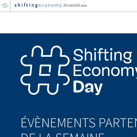
GO
TO
THE
MAIN
CONTENT
ÉVÈNEMENTS PARTE