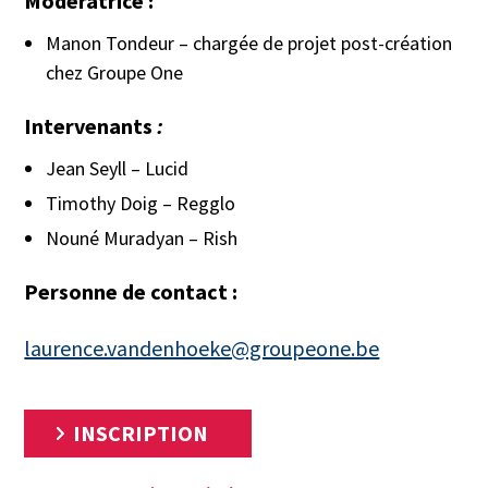
Modératrice :
Manon Tondeur – chargée de projet post-création
chez Groupe One
Intervenants
:
Jean Seyll – Lucid
Timothy Doig – Regglo
Nouné Muradyan – Rish
Personne de contact :
laurence.vandenhoeke@groupeone.be
INSCRIPTION