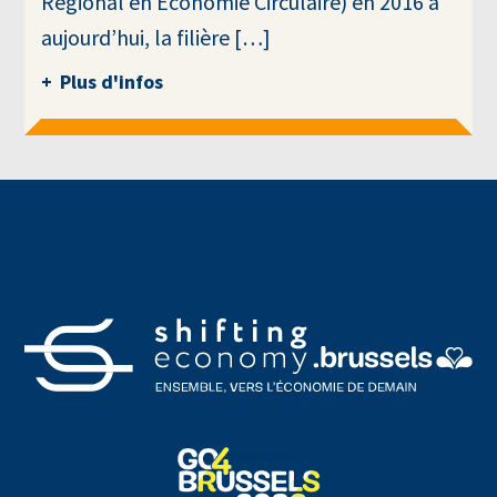
Régional en Économie Circulaire) en 2016 à
aujourd’hui, la filière […]
Plus d'infos