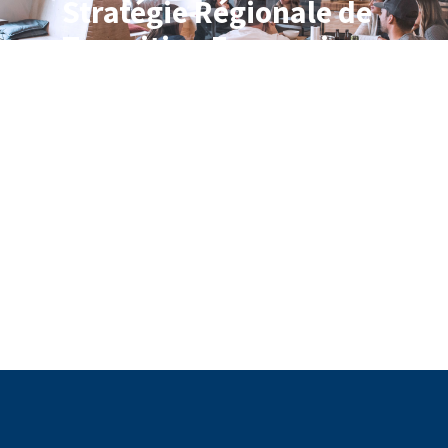
Stratégie Régionale de
Transition Economique
2022 – 2030