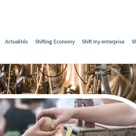
Actualités
Shifting Economy
Shift my enterprise
S