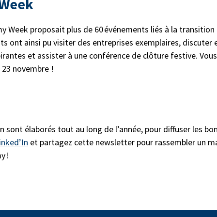
 Week
y Week proposait plus de 60 événements liés à la transition
s ont ainsi pu visiter des entreprises exemplaires, discuter e
pirantes et assister à une conférence de clôture festive. Vou
au 23 novembre !
sont élaborés tout au long de l’année, pour diffuser les bon
inked’In
et partagez cette newsletter pour rassembler un m
my !