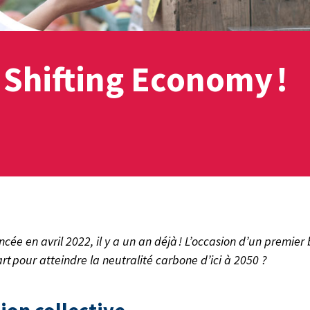
 Shifting Economy !
cée en avril 2022, il y a un an déjà ! L’occasion d’un premier 
t pour atteindre la neutralité carbone d’ici à 2050 ?