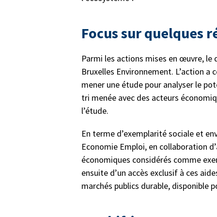
Focus sur quelques r
Parmi les actions mises en œuvre, le
Bruxelles Environnement. L’action a c
mener une étude pour analyser le pote
tri menée avec des acteurs économique
l’étude.
En terme d’exemplarité sociale et en
Economie Emploi, en collaboration d’a
économiques considérés comme exempla
ensuite d’un accès exclusif à ces aide
marchés publics durable, disponible p