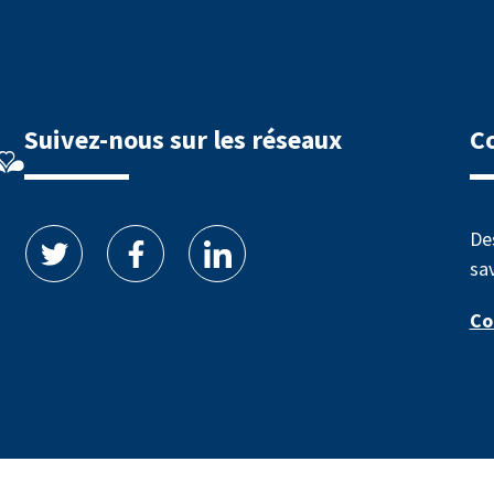
Suivez-nous sur les réseaux
C
De
sav
Co