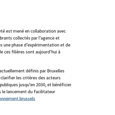
eté est mené en collaboration avec
brants collectés par l’agence et
rès une phase d’expérimentation et de
 ces filières sont aujourd’hui à
ctuellement définis par Bruxelles
arifier les critères des acteurs
ubliques jusqu’en 2030, et bénéficier
s le lancement du Facilitateur
onnement.brussels