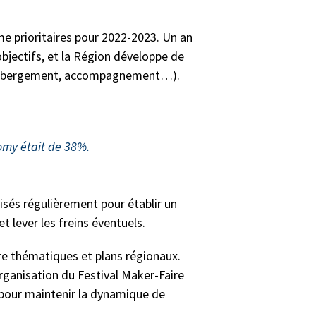
e prioritaires pour 2022-2023. Un an
objectifs, et la Région développe de
ts, hébergement, accompagnement…).
nomy était de 38%
.
isés régulièrement pour établir un
t lever les freins éventuels.
ntre thématiques et plans régionaux.
rganisation du Festival Maker-Faire
 pour maintenir la dynamique de