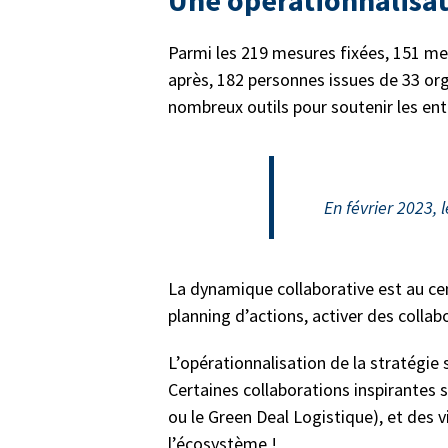
Une opérationnalisat
Parmi les 219 mesures fixées, 151 me
après, 182 personnes issues de 33 org
nombreux outils pour soutenir les en
En février 2023,
La dynamique collaborative est au ce
planning d’actions, activer des colla
L’opérationnalisation de la stratégie 
Certaines collaborations inspirantes
ou le Green Deal Logistique), et des
l’écosystème !