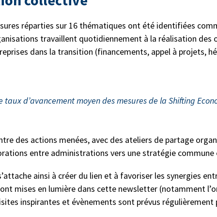
ion collective
sures réparties sur 16 thématiques ont été identifiées comm
anisations travaillent quotidiennement à la réalisation des 
treprises dans la transition (financements, appel à proje
 le taux d’avancement moyen des mesures de la Shifting Eco
ntre des actions menées, avec des ateliers de partage organ
borations entre administrations vers une stratégie commune e
s’attache ainsi à créer du lien et à favoriser les synergies e
 sont mises en lumière dans cette newsletter (notamment l’o
 visites inspirantes et évènements sont prévus régulièrement