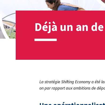
Déjà un an de
La stratégie Shifting Economy a été lan
on par rapport aux ambitions de dépar