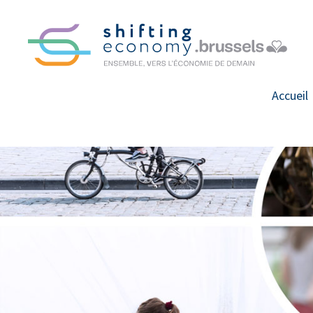
GO
TO
THE
MAIN
CONTENT
Accueil