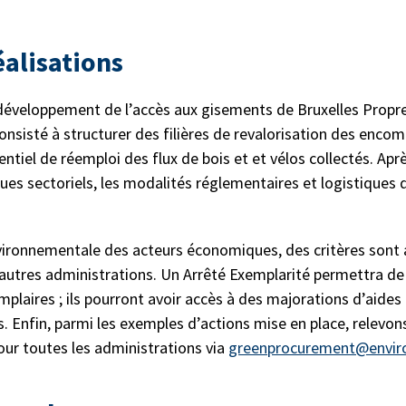
éalisations
 développement de l’accès aux gisements de Bruxelles Propr
onsisté à structurer des filières de revalorisation des encom
ntiel de réemploi des flux de bois et et vélos collectés. Ap
s sectoriels, les modalités réglementaires et logistiques de
vironnementale des acteurs économiques, des critères sont a
utres administrations. Un Arrêté Exemplarité permettra de cl
ires ; ils pourront avoir accès à des majorations d’aides p
s. Enfin, parmi les exemples d’actions mise en place, relevon
our toutes les administrations via
greenprocurement@envir