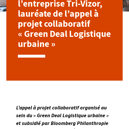
l’entreprise Tri-Vizor,
lauréate de l’appel à
projet collaboratif
« Green Deal Logistique
urbaine »
L’appel à projet collaboratif organisé au
sein du « Green Deal Logistique urbaine »
et subsidié par Bloomberg Philanthropie