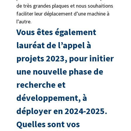
de très grandes plaques et nous souhaitions
faciliter leur déplacement d’une machine à
l’autre.
Vous êtes également
lauréat de l’appel à
projets 2023, pour initier
une nouvelle phase de
recherche et
développement, à
déployer en 2024-2025.
Quelles sont vos