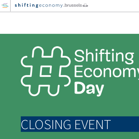
GO
TO
THE
MAIN
CONTENT
CLOSING EVENT