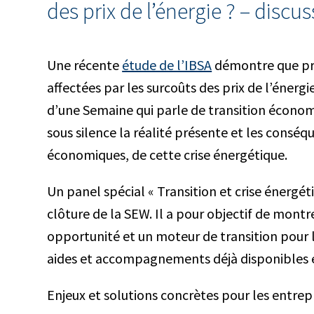
des prix de l’énergie ? – discu
Une récente
étude de l’IBSA
démontre que prè
affectées par les surcoûts des prix de l’énergi
d’une Semaine qui parle de transition économ
sous silence la réalité présente et les conséq
économiques, de cette crise énergétique.
Un panel spécial « Transition et crise énergé
clôture de la SEW. Il a pour objectif de mont
opportunité et un moteur de transition pour l
aides et accompagnements déjà disponibles e
Enjeux et solutions concrètes pour les entrepr