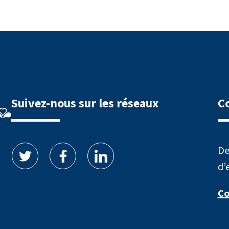
Suivez-nous sur les réseaux
C
De
d’
Co