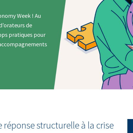
Economy Week ! Au
d’orateurs de
ops pratiques pour
et accompagnements
réponse structurelle à la crise