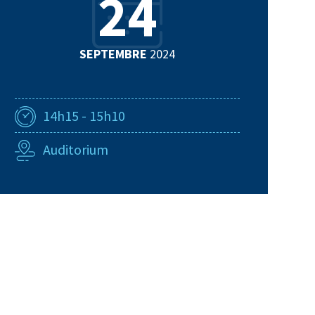
24
SEPTEMBRE
2024
14h15 - 15h10
Auditorium