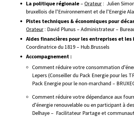
La politique régionale
–
Orateur
: Julien Simon
bruxellois de l’Environnement et de l’Energie Al
Pistes techniques & économiques pour décarb
Orateur
: David Plunus – Administrateur – Burea
Aides financières pour les entreprises et le
Coordinatrice du 1819 – Hub.Brussels
Accompagnement :
Comment réduire votre consommation d’énerg
Lepers (Conseiller du Pack Energie pour les 
Pack Energie pour le non-marchand – BRUXE
Comment réduire votre dépendance aux fourni
d’énergie renouvelable ou en participant à d
Delhaye – Facilitateur Partage et communaut