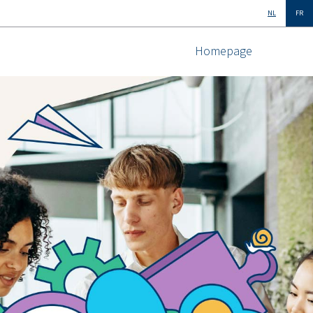
NL
FR
Homepage