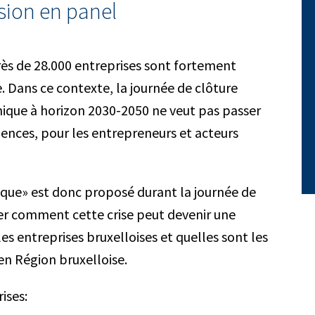
ssion en panel
s de 28.000 entreprises sont fortement
e. Dans ce contexte, la journée de clôture
ique à horizon 2030-2050 ne veut pas passer
uences, pour les entrepreneurs et acteurs
tique» est donc proposé durant la journée de
rer comment cette crise peut devenir une
es entreprises bruxelloises et quelles sont les
n Région bruxelloise.
ises: