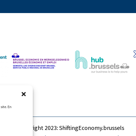
site. En
© Copyright 2023: ShiftingEconomy.brussels