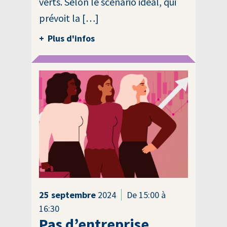
verts. Selon le scénario idéal, qui
prévoit la […]
Plus d'infos
25
septembre
2024
De 15:00 à
16:30
Pas d’entreprise