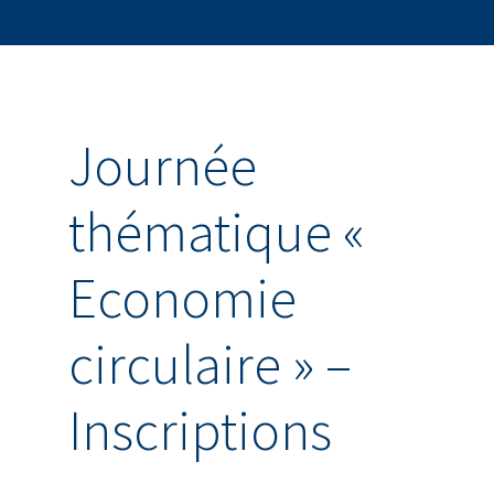
Journée
thématique «
Economie
circulaire » –
Inscriptions